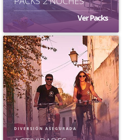
PACKS 2 NOCHES
Ver Packs
DIVERSIÓN ASEGURADA