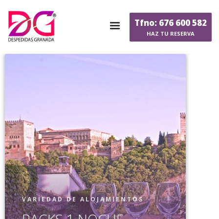
Tfno: 676 600 582
HAZ TU RESERVA
VARIEDAD DE ALOJAMIENTOS