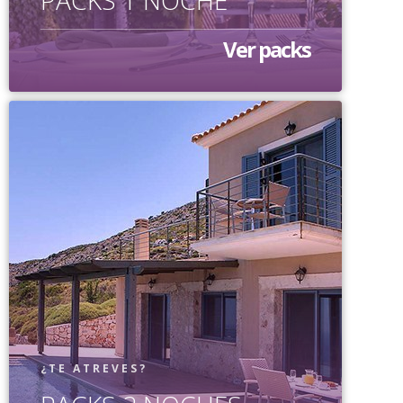
PACKS 1 NOCHE
Ver packs
¿TE ATREVES?